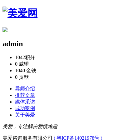
admin
1042
积分
0
威望
1040
金钱
0
贡献
导师介绍
推荐文章
媒体采访
成功案例
关于美爱
美爱，专注解决爱情难题
美爱咨询服务有限公司
( 粤ICP备14021978号 )