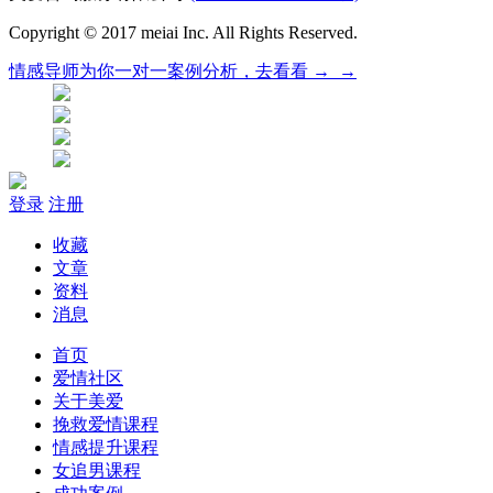
Copyright © 2017 meiai Inc. All Rights Reserved.
情感导师为你
一对一
案例分析，
去看看 →_→
登录
注册
收藏
文章
资料
消息
首页
爱情社区
关于美爱
挽救爱情课程
情感提升课程
女追男课程