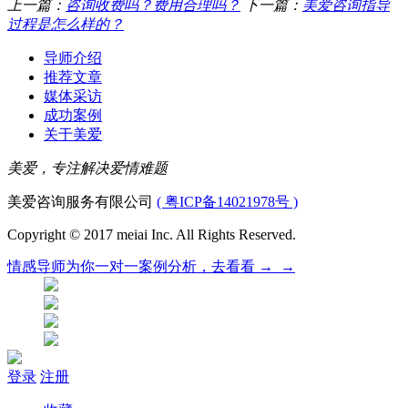
上一篇：
咨询收费吗？费用合理吗？
下一篇：
美爱咨询指导
过程是怎么样的？
导师介绍
推荐文章
媒体采访
成功案例
关于美爱
美爱，专注解决爱情难题
美爱咨询服务有限公司
( 粤ICP备14021978号 )
Copyright © 2017 meiai Inc. All Rights Reserved.
情感导师为你
一对一
案例分析，
去看看 →_→
登录
注册