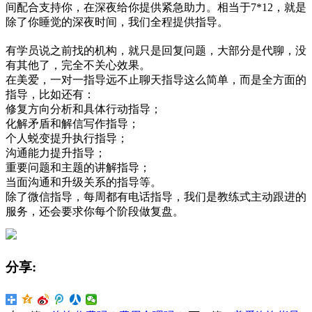
间配合支持你，在深夜给你提供紧急助力。相当于
7*12
，就是
除了你睡觉的深夜时间，我们全程提供指导。
有学员说之前找的机构，就只是回复问题，大部分是代聊，没
有其他了，完全不关心效果。
在美爱，一对一指导远不止聊天指导这么简单，而是全方面的
指导，比如还有：
修复方向分析和具体行动指导；
化解矛盾和解信写作指导；
个人蜕变提升执行指导；
沟通能力提升指导；
重要问题和主题的讲解指导；
当面沟通和升级关系的指导等。
除了微信指导，每周都有电话指导，我们是教练式主动跟进的
服务，还会要求你每个阶段做复盘。
分享: