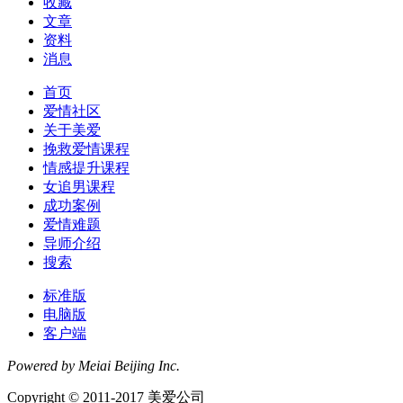
收藏
文章
资料
消息
首页
爱情社区
关于美爱
挽救爱情课程
情感提升课程
女追男课程
成功案例
爱情难题
导师介绍
搜索
标准版
电脑版
客户端
Powered by Meiai Beijing Inc.
Copyright © 2011-2017 美爱公司