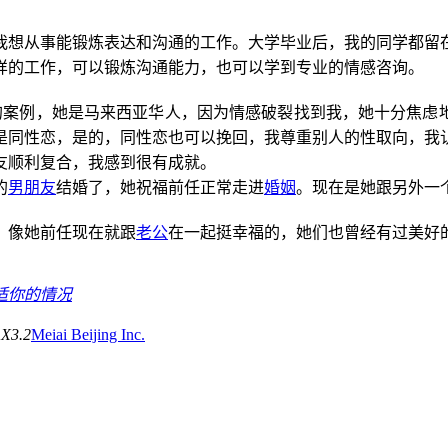
我想从事能锻炼表达和沟通的工作。大学毕业后，我的同学都留
样的工作，可以锻炼沟通能力，也可以学到专业的情感咨询。
的案例，她是马来西亚华人，因为情感破裂找到我，她十分焦虑
是同性恋，是的，同性恋也可以挽回，我尊重别人的性取向，我
友顺利复合，我感到很有成就。
的
男朋友
结婚了，她祝福前任正常走进
婚姻
。现在是她跟另外一
，像她前任现在就跟
老公
在一起挺幸福的，她们也曾经有过美好
适你的情况
X3.2
Meiai Beijing Inc.