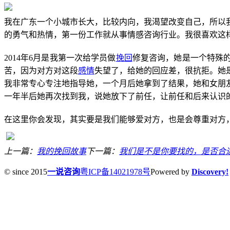
我在广东一个小城市长大，比较内向，我渴望改变自己，所以
的勇气和热情，第一份工作就从事情感咨询行业。我很喜欢这
2014
年
6
月是我第一次给学员做
挽回
修复咨询，她是一个特殊
苦，因为对方对这段
感情
失望了，给她的回应差，很抗拒。她
我非常专心专注地指导她，一个月后她拿到了结果，她和女朋
一年半后她再次找到我，说她放下了前任，让前任和后来认识
在这里你会发现，其实要是我们能够爱对方，也是会尊重对方
上一篇：
我的挽回故事
下一篇：
我们是不是你要找的，是否合
© since 2015
一说咨询
粤ICP备14021978号
Powered by
Discovery!